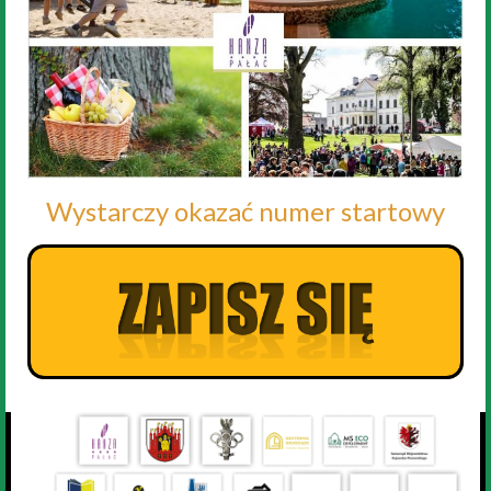
Wystarczy okazać numer startowy