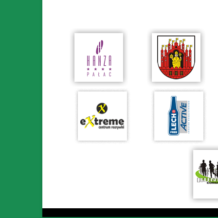
© 2026 Półmaraton Grudziądz