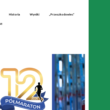
Historia
Wyniki
„Przeszkodowiec”
kt