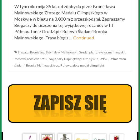
W tym roku mija 35 lat od zdobycia przez Bronisława
Malinowskiego Złotego Medalu Olimpijskiego w
Moskwie w biegu na 3.000 m z przeszkodami. Zapraszamy
Biegaczy do uczczenia tej wyjątkowej rocznicy w III
Półmaratonie Grudziądz Rulewo Śladami Bronka
Malinowskiego. Trasa biegu …
Continued
Biegacz
,
Bronislaw
,
Bronisław Malinowski
,
Grudziądz
,
igrzyska
,
malinowski
,
Moscow
,
Moskwa 1980
,
Najlepszy
,
Największy
,
Olimpijskie
,
Polski
,
Półmaraton
śladami Bronka Malinowskiego
,
Rulewo
,
złoty medal olimpijski