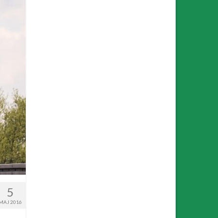
5
MAJ 2016