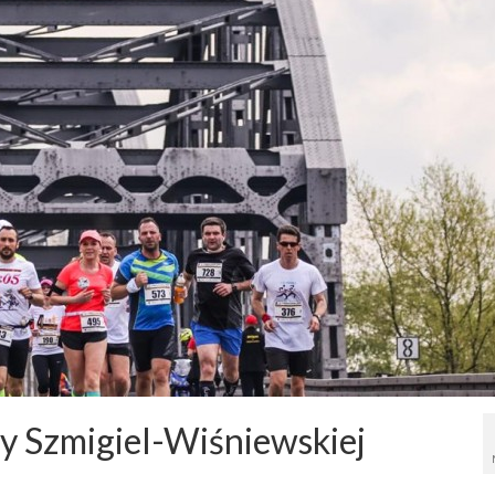
ry Szmigiel-Wiśniewskiej