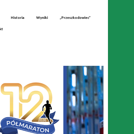
Historia
Wyniki
„Przeszkodowiec”
kt