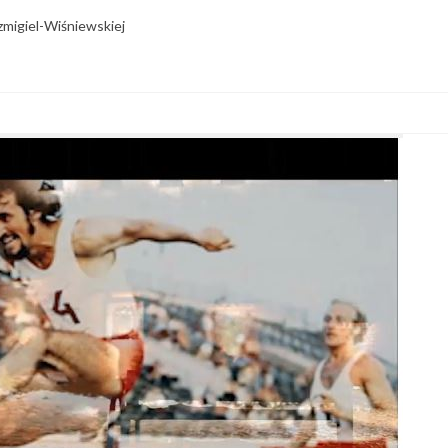
zmigiel-Wiśniewskiej