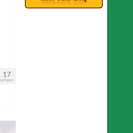
17
LUT 2017