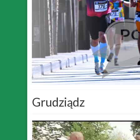
Grudziądz