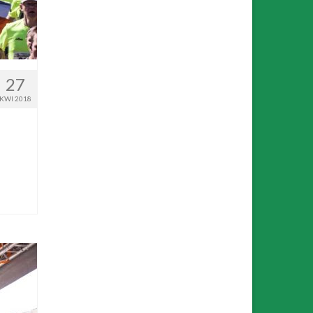
27
KWI 2018