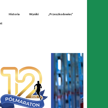
Historia
Wyniki
„Przeszkodowiec”
kt