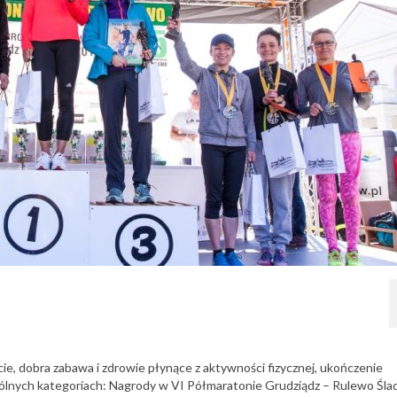
ie, dobra zabawa i zdrowie płynące z aktywności fizycznej, ukończenie
lnych kategoriach: Nagrody w VI Półmaratonie Grudziądz – Rulewo Śla