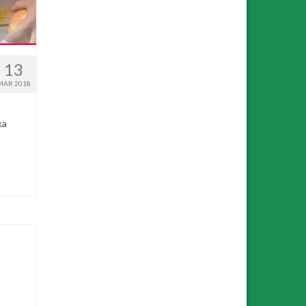
13
MAR 2018
ka