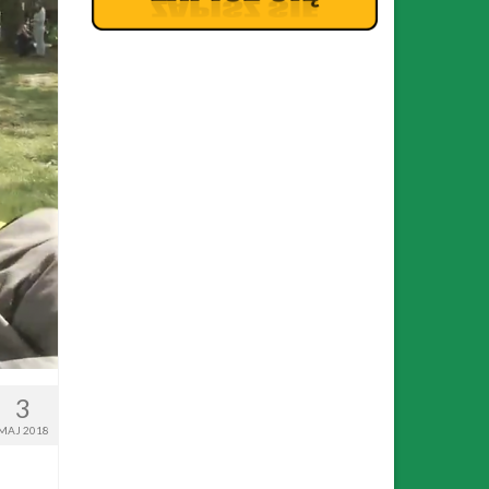
3
MAJ 2018