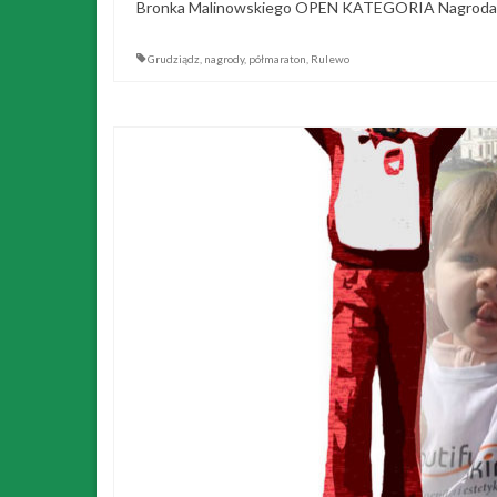
Bronka Malinowskiego OPEN KATEGORIA Nagroda 
Grudziądz
,
nagrody
,
półmaraton
,
Rulewo