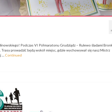
linowskiego! Podczas VI Półmaratonu Grudziądz – Rulewo śladami Bron
ży. Trasy prowadzić będą wokół miejsc, gdzie wychowywał się nasz Mistrz
aj …
Continued