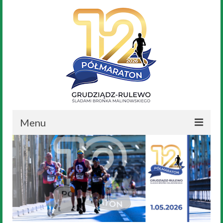
Menu
Aktualności
Nasz Bronek
Regulamin
Trasa Biegu