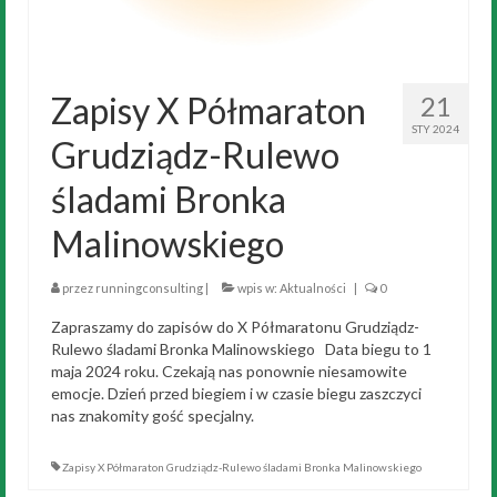
Zapisy X Półmaraton
21
STY 2024
Grudziądz-Rulewo
śladami Bronka
Malinowskiego
przez
runningconsulting
|
wpis w:
Aktualności
|
0
Zapraszamy do zapisów do X Półmaratonu Grudziądz-
Rulewo śladami Bronka Malinowskiego Data biegu to 1
maja 2024 roku. Czekają nas ponownie niesamowite
emocje. Dzień przed biegiem i w czasie biegu zaszczyci
nas znakomity gość specjalny.
Zapisy X Półmaraton Grudziądz-Rulewo śladami Bronka Malinowskiego