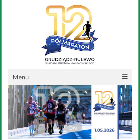
Menu
Aktualności
Nasz Bronek
Regulamin
Trasa Biegu