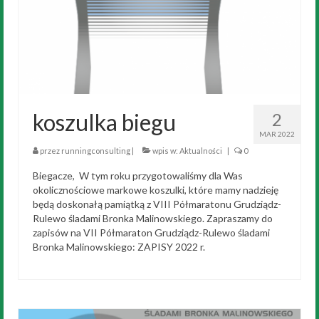
koszulka biegu
2
MAR 2022
przez
runningconsulting
|
wpis w:
Aktualności
|
0
Biegacze, W tym roku przygotowaliśmy dla Was
okolicznościowe markowe koszulki, które mamy nadzieję
będą doskonałą pamiątką z VIII Półmaratonu Grudziądz-
Rulewo śladami Bronka Malinowskiego. Zapraszamy do
zapisów na VII Półmaraton Grudziądz-Rulewo śladami
Bronka Malinowskiego: ZAPISY 2022 r.