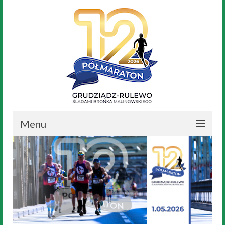
Menu
Aktualności
Nasz Bronek
Regulamin
Trasa Biegu