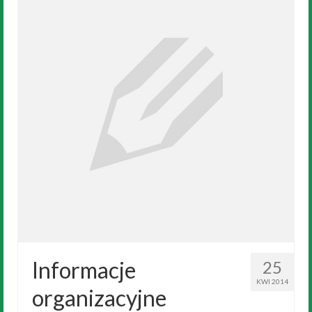
Informacje
25
KWI 2014
organizacyjne