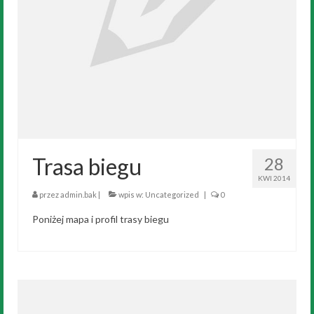
Trasa biegu
28
KWI 2014
przez
admin.bak
|
wpis w:
Uncategorized
|
0
Poniżej mapa i profil trasy biegu