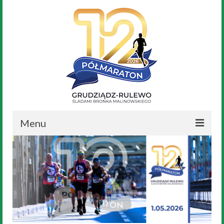
Menu
Aktualności
Nasz Bronek
Regulamin
Trasa Biegu