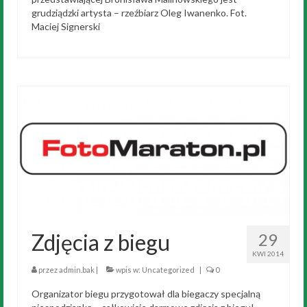
grudziądzki artysta – rzeźbiarz Oleg Iwanenko. Fot.
Maciej Signerski
Zdjęcia z biegu
29
KWI 2014
przez
admin.bak
|
wpis w:
Uncategorized
|
0
Organizator biegu przygotował dla biegaczy specjalną